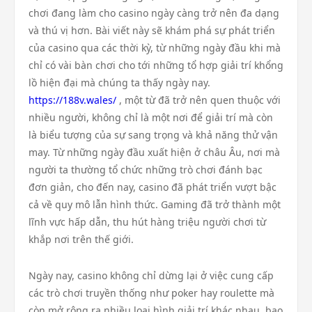
chơi đang làm cho casino ngày càng trở nên đa dạng
và thú vị hơn. Bài viết này sẽ khám phá sự phát triển
của casino qua các thời kỳ, từ những ngày đầu khi mà
chỉ có vài bàn chơi cho tới những tổ hợp giải trí khổng
lồ hiện đại mà chúng ta thấy ngày nay.
https://188v.wales/
, một từ đã trở nên quen thuộc với
nhiều người, không chỉ là một nơi để giải trí mà còn
là biểu tượng của sự sang trọng và khả năng thử vận
may. Từ những ngày đầu xuất hiện ở châu Âu, nơi mà
người ta thường tổ chức những trò chơi đánh bạc
đơn giản, cho đến nay, casino đã phát triển vượt bậc
cả về quy mô lẫn hình thức. Gaming đã trở thành một
lĩnh vực hấp dẫn, thu hút hàng triệu người chơi từ
khắp nơi trên thế giới.
Ngày nay, casino không chỉ dừng lại ở việc cung cấp
các trò chơi truyền thống như poker hay roulette mà
còn mở rộng ra nhiều loại hình giải trí khác nhau, bao