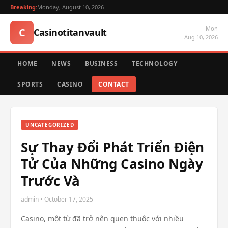
Breaking:
Monday, August 10, 2026
Mon
C
Casinotitanvault
Aug 10, 2026
HOME
NEWS
BUSINESS
TECHNOLOGY
SPORTS
CASINO
CONTACT
UNCATEGORIZED
Sự Thay Đổi Phát Triển Điện
Tử Của Những Casino Ngày
Trước Và
admin • October 17, 2025
Casino, một từ đã trở nên quen thuộc với nhiều