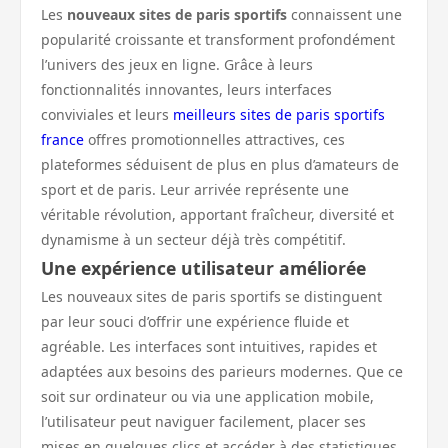
Les
nouveaux sites de paris sportifs
connaissent une
popularité croissante et transforment profondément
l’univers des jeux en ligne. Grâce à leurs
fonctionnalités innovantes, leurs interfaces
conviviales et leurs
meilleurs sites de paris sportifs
france
offres promotionnelles attractives, ces
plateformes séduisent de plus en plus d’amateurs de
sport et de paris. Leur arrivée représente une
véritable révolution, apportant fraîcheur, diversité et
dynamisme à un secteur déjà très compétitif.
Une expérience utilisateur améliorée
Les nouveaux sites de paris sportifs se distinguent
par leur souci d’offrir une expérience fluide et
agréable. Les interfaces sont intuitives, rapides et
adaptées aux besoins des parieurs modernes. Que ce
soit sur ordinateur ou via une application mobile,
l’utilisateur peut naviguer facilement, placer ses
mises en quelques clics et accéder à des statistiques