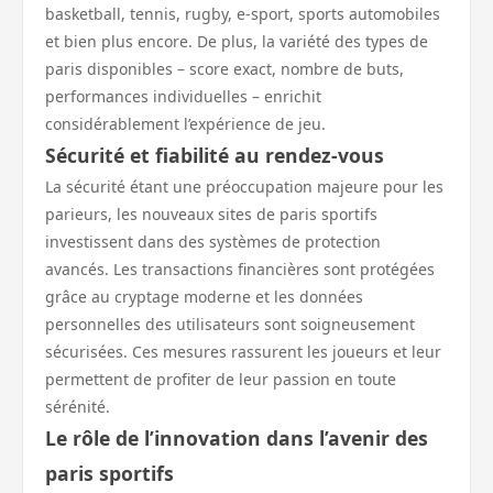
basketball, tennis, rugby, e-sport, sports automobiles
et bien plus encore. De plus, la variété des types de
paris disponibles – score exact, nombre de buts,
performances individuelles – enrichit
considérablement l’expérience de jeu.
Sécurité et fiabilité au rendez-vous
La sécurité étant une préoccupation majeure pour les
parieurs, les nouveaux sites de paris sportifs
investissent dans des systèmes de protection
avancés. Les transactions financières sont protégées
grâce au cryptage moderne et les données
personnelles des utilisateurs sont soigneusement
sécurisées. Ces mesures rassurent les joueurs et leur
permettent de profiter de leur passion en toute
sérénité.
Le rôle de l’innovation dans l’avenir des
paris sportifs