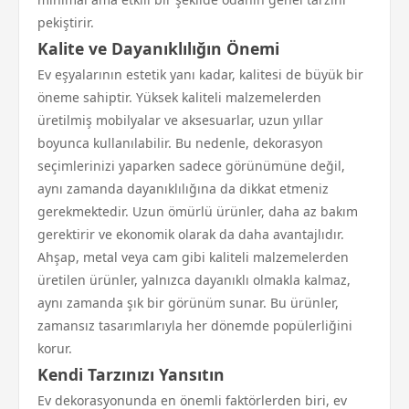
pekiştirir.
Kalite ve Dayanıklılığın Önemi
Ev eşyalarının estetik yanı kadar, kalitesi de büyük bir
öneme sahiptir. Yüksek kaliteli malzemelerden
üretilmiş mobilyalar ve aksesuarlar, uzun yıllar
boyunca kullanılabilir. Bu nedenle, dekorasyon
seçimlerinizi yaparken sadece görünümüne değil,
aynı zamanda dayanıklılığına da dikkat etmeniz
gerekmektedir. Uzun ömürlü ürünler, daha az bakım
gerektirir ve ekonomik olarak da daha avantajlıdır.
Ahşap, metal veya cam gibi kaliteli malzemelerden
üretilen ürünler, yalnızca dayanıklı olmakla kalmaz,
aynı zamanda şık bir görünüm sunar. Bu ürünler,
zamansız tasarımlarıyla her dönemde popülerliğini
korur.
Kendi Tarzınızı Yansıtın
Ev dekorasyonunda en önemli faktörlerden biri, ev