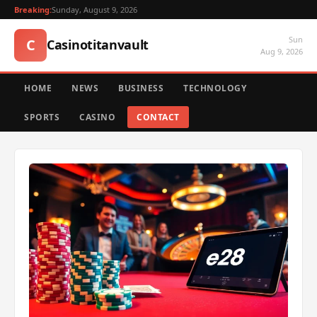
Breaking:
Sunday, August 9, 2026
Sun
C
Casinotitanvault
Aug 9, 2026
HOME
NEWS
BUSINESS
TECHNOLOGY
SPORTS
CASINO
CONTACT