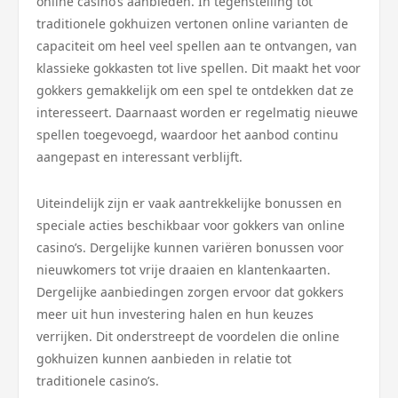
online casino’s aanbieden. In tegenstelling tot
traditionele gokhuizen vertonen online varianten de
capaciteit om heel veel spellen aan te ontvangen, van
klassieke gokkasten tot live spellen. Dit maakt het voor
gokkers gemakkelijk om een spel te ontdekken dat ze
interesseert. Daarnaast worden er regelmatig nieuwe
spellen toegevoegd, waardoor het aanbod continu
aangepast en interessant verblijft.
Uiteindelijk zijn er vaak aantrekkelijke bonussen en
speciale acties beschikbaar voor gokkers van online
casino’s. Dergelijke kunnen variëren bonussen voor
nieuwkomers tot vrije draaien en klantenkaarten.
Dergelijke aanbiedingen zorgen ervoor dat gokkers
meer uit hun investering halen en hun keuzes
verrijken. Dit onderstreept de voordelen die online
gokhuizen kunnen aanbieden in relatie tot
traditionele casino’s.