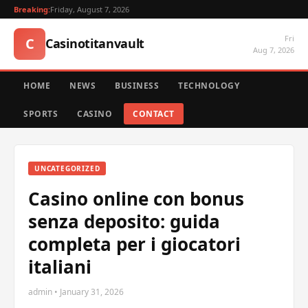
Breaking:
Friday, August 7, 2026
Fri
C
Casinotitanvault
Aug 7, 2026
HOME
NEWS
BUSINESS
TECHNOLOGY
SPORTS
CASINO
CONTACT
UNCATEGORIZED
Casino online con bonus
senza deposito: guida
completa per i giocatori
italiani
admin • January 31, 2026