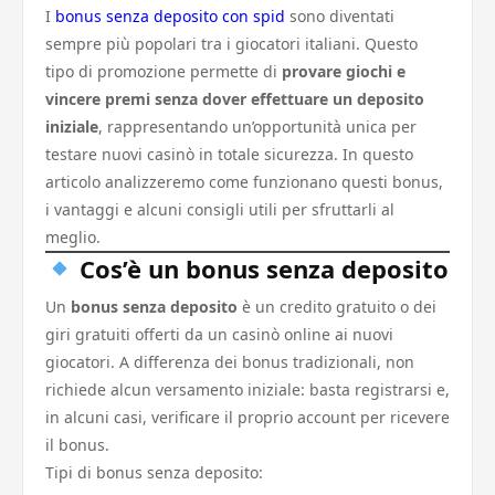
I
bonus senza deposito con spid
sono diventati
sempre più popolari tra i giocatori italiani. Questo
tipo di promozione permette di
provare giochi e
vincere premi senza dover effettuare un deposito
iniziale
, rappresentando un’opportunità unica per
testare nuovi casinò in totale sicurezza. In questo
articolo analizzeremo come funzionano questi bonus,
i vantaggi e alcuni consigli utili per sfruttarli al
meglio.
Cos’è un bonus senza deposito
Un
bonus senza deposito
è un credito gratuito o dei
giri gratuiti offerti da un casinò online ai nuovi
giocatori. A differenza dei bonus tradizionali, non
richiede alcun versamento iniziale: basta registrarsi e,
in alcuni casi, verificare il proprio account per ricevere
il bonus.
Tipi di bonus senza deposito: